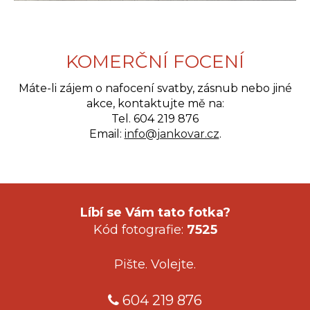
KOMERČNÍ FOCENÍ
Máte-li zájem o nafocení svatby, zásnub nebo jiné
akce, kontaktujte mě na:
Tel. 604 219 876
Email:
info@jankovar.cz
.
Líbí se Vám tato fotka?
Kód fotografie:
7525
Pište. Volejte.
604 219 876