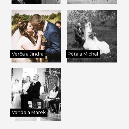
Verča a Jindra
Péťa a Michal
Vanda a Marek