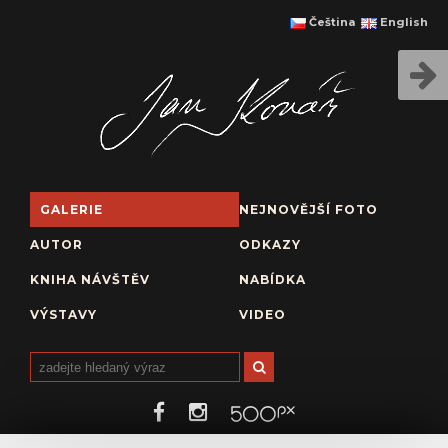
Čeština
English
GALERIE
NEJNOVĚJŠÍ FOTO
AUTOR
ODKAZY
KNIHA NÁVŠTĚV
NABÍDKA
VÝSTAVY
VIDEO