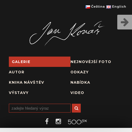
Čeština
English
GALERIE
NEJNOVĚJŠÍ FOTO
AUTOR
ODKAZY
KNIHA NÁVŠTĚV
NABÍDKA
VÝSTAVY
VIDEO