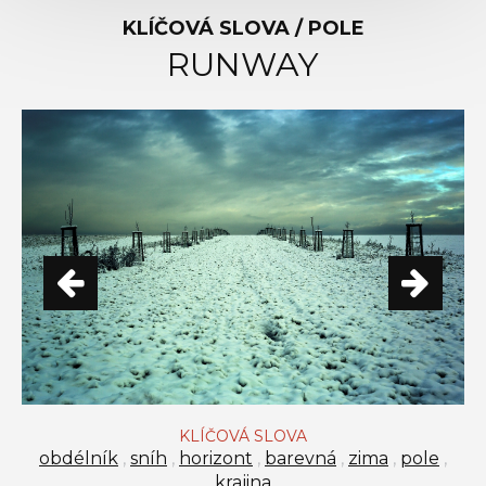
KLÍČOVÁ SLOVA / POLE
RUNWAY
KLÍČOVÁ SLOVA
obdélník
,
sníh
,
horizont
,
barevná
,
zima
,
pole
,
krajina