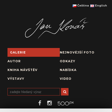
Čeština
English
GALERIE
NEJNOVĚJŠÍ FOTO
AUTOR
ODKAZY
KNIHA NÁVŠTĚV
NABÍDKA
VÝSTAVY
VIDEO