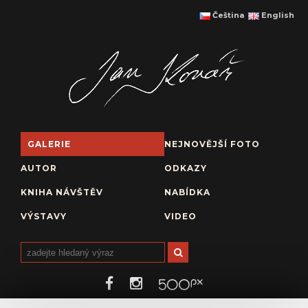
Čeština
English
GALERIE
NEJNOVĚJŠÍ FOTO
AUTOR
ODKAZY
KNIHA NÁVŠTĚV
NABÍDKA
VÝSTAVY
VIDEO