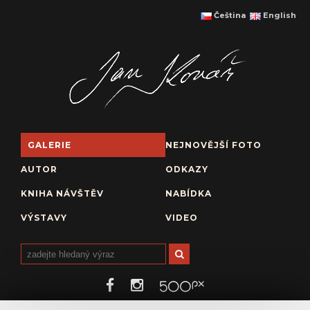
Čeština
English
GALERIE
NEJNOVĚJŠÍ FOTO
AUTOR
ODKAZY
KNIHA NÁVŠTĚV
NABÍDKA
VÝSTAVY
VIDEO