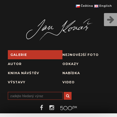
Čeština
English
GALERIE
NEJNOVĚJŠÍ FOTO
AUTOR
ODKAZY
KNIHA NÁVŠTĚV
NABÍDKA
VÝSTAVY
VIDEO