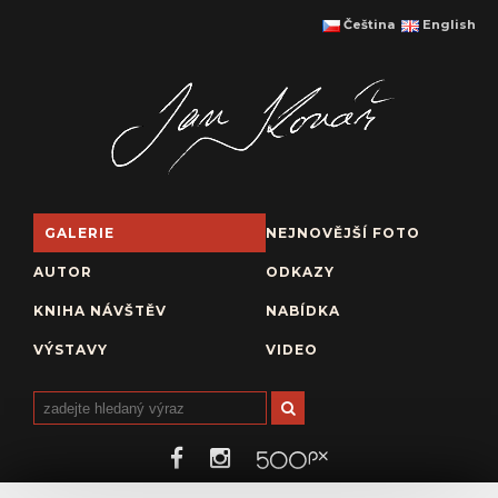
Čeština
English
GALERIE
NEJNOVĚJŠÍ FOTO
AUTOR
ODKAZY
KNIHA NÁVŠTĚV
NABÍDKA
VÝSTAVY
VIDEO