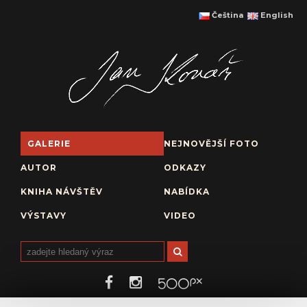
Čeština
English
GALERIE
NEJNOVĚJŠÍ FOTO
AUTOR
ODKAZY
KNIHA NÁVŠTĚV
NABÍDKA
VÝSTAVY
VIDEO