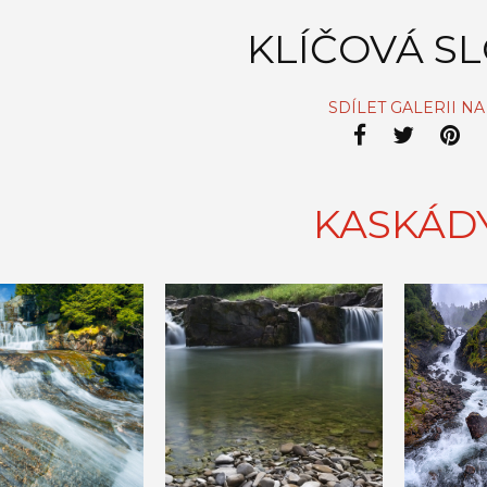
KLÍČOVÁ S
SDÍLET GALERII NA
KASKÁD