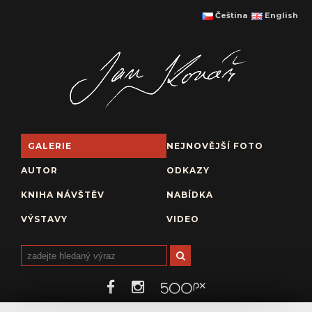
Čeština
English
GALERIE
NEJNOVĚJŠÍ FOTO
AUTOR
ODKAZY
KNIHA NÁVŠTĚV
NABÍDKA
VÝSTAVY
VIDEO