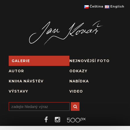
Čeština
English
GALERIE
NEJNOVĚJŠÍ FOTO
AUTOR
ODKAZY
KNIHA NÁVŠTĚV
NABÍDKA
VÝSTAVY
VIDEO