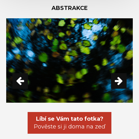
ABSTRAKCE
Líbí se Vám tato fotka?
Pověste si ji doma na zeď