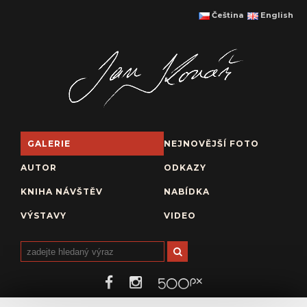
Čeština
English
GALERIE
NEJNOVĚJŠÍ FOTO
AUTOR
ODKAZY
KNIHA NÁVŠTĚV
NABÍDKA
VÝSTAVY
VIDEO