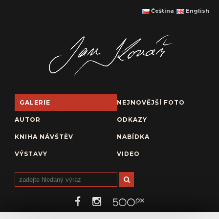
Čeština
English
GALERIE
NEJNOVĚJŠÍ FOTO
AUTOR
ODKAZY
KNIHA NÁVŠTĚV
NABÍDKA
VÝSTAVY
VIDEO